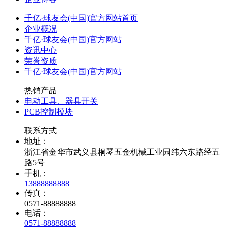
千亿·球友会(中国)官方网站首页
企业概况
千亿·球友会(中国)官方网站
资讯中心
荣誉资质
千亿·球友会(中国)官方网站
热销产品
电动工具、器具开关
PCB控制模块
联系方式
地址：
浙江省金华市武义县桐琴五金机械工业园纬六东路经五
路5号
手机：
13888888888
传真：
0571-88888888
电话：
0571-88888888