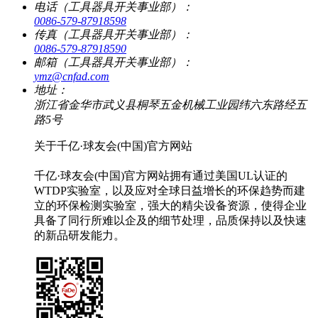
电话（工具器具开关事业部）：
0086-579-87918598
传真（工具器具开关事业部）：
0086-579-87918590
邮箱（工具器具开关事业部）：
ymz@cnfad.com
地址：
浙江省金华市武义县桐琴五金机械工业园纬六东路经五
路5号
关于千亿·球友会(中国)官方网站
千亿·球友会(中国)官方网站拥有通过美国UL认证的
WTDP实验室，以及应对全球日益增长的环保趋势而建
立的环保检测实验室，强大的精尖设备资源，使得企业
具备了同行所难以企及的细节处理，品质保持以及快速
的新品研发能力。