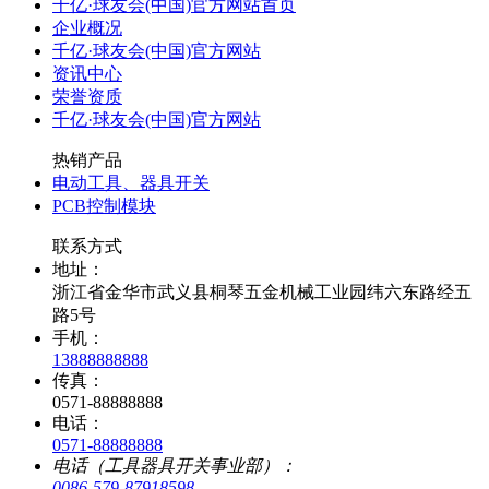
千亿·球友会(中国)官方网站首页
企业概况
千亿·球友会(中国)官方网站
资讯中心
荣誉资质
千亿·球友会(中国)官方网站
热销产品
电动工具、器具开关
PCB控制模块
联系方式
地址：
浙江省金华市武义县桐琴五金机械工业园纬六东路经五
路5号
手机：
13888888888
传真：
0571-88888888
电话：
0571-88888888
电话（工具器具开关事业部）：
0086-579-87918598