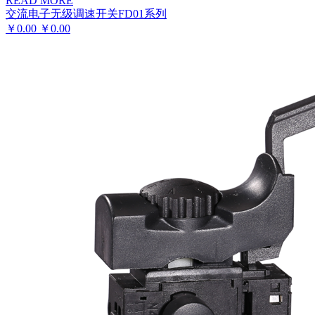
READ MORE
交流电子无级调速开关FD01系列
￥
0.00
￥
0.00