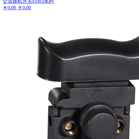
交流扳机开关FD03系列
￥
0.00
￥
0.00