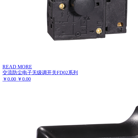
READ MORE
交流防尘电子无级调开关FD02系列
￥
0.00
￥
0.00