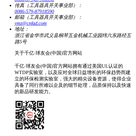
传真（工具器具开关事业部）：
0086-579-87918590
邮箱（工具器具开关事业部）：
ymz@cnfad.com
地址：
浙江省金华市武义县桐琴五金机械工业园纬六东路经五
路5号
关于千亿·球友会(中国)官方网站
千亿·球友会(中国)官方网站拥有通过美国UL认证的
WTDP实验室，以及应对全球日益增长的环保趋势而建
立的环保检测实验室，强大的精尖设备资源，使得企业
具备了同行所难以企及的细节处理，品质保持以及快速
的新品研发能力。