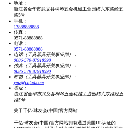
地址：
浙江省金华市武义县桐琴五金机械工业园纬六东路经五
路5号
手机：
13888888888
传真：
0571-88888888
电话：
0571-88888888
电话（工具器具开关事业部）：
0086-579-87918598
传真（工具器具开关事业部）：
0086-579-87918590
邮箱（工具器具开关事业部）：
ymz@cnfad.com
地址：
浙江省金华市武义县桐琴五金机械工业园纬六东路经五
路5号
关于千亿·球友会(中国)官方网站
千亿·球友会(中国)官方网站拥有通过美国UL认证的