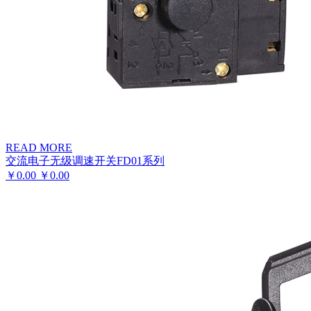
READ MORE
交流电子无级调速开关FD01系列
￥
0.00
￥
0.00