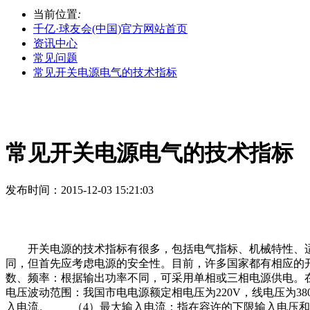
当前位置
:
千亿·球友会(中国)官方网站首页
资讯中心
常见问题
常见开关电源电气的技术指标
常见开关电源电气的技术指标
发布时间
：2015-12-03 15:21:03
开关电源的技术指标有很多，包括电气指标、机械特性、适
同，但首先应考虑电源的安全性。目前，许多国家都有相应的开关
数、频率：根据输出功率不同，可采用单相或三相电源供电。在
电压波动范围：我国市电电源额定相电压为220V，线电压为
入电流。 （4）最大输入电流：指在容许的下限输入电压和