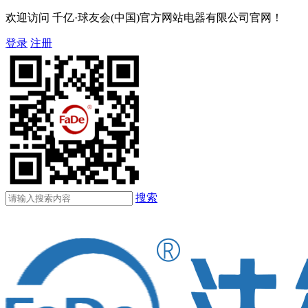
欢迎访问 千亿·球友会(中国)官方网站电器有限公司官网！
登录
注册
搜索